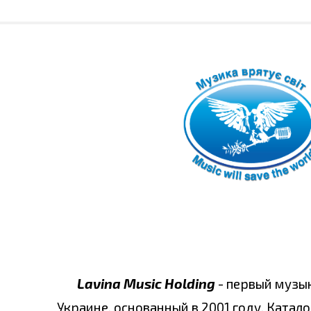
Lavina Music Holding
- первый музы
Украине, основанный в 2001 году. Катало