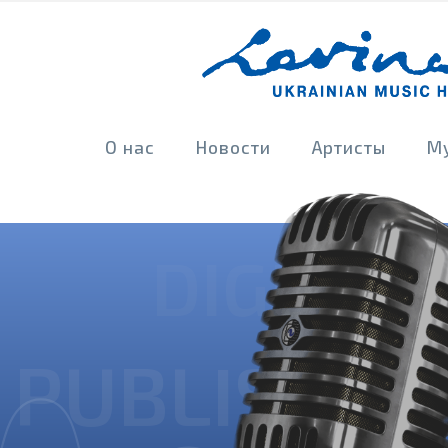
О нас
Новости
Артисты
М
DIGITAL
DISTR
PUBLISHIN