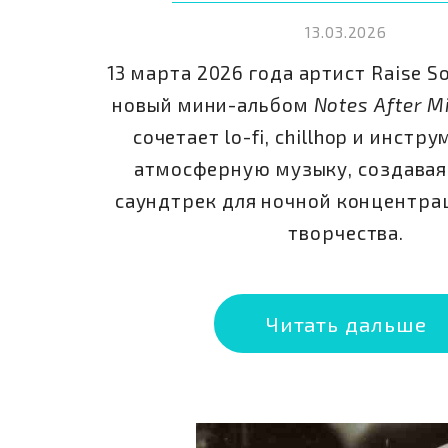
13.03.2026
13 марта 2026 года артист Raise S
новый мини-альбом
Notes After M
сочетает lo-fi, chillhop и инст
атмосферную музыку, создавая
саундтрек для ночной концентра
творчества.
Читать дальше