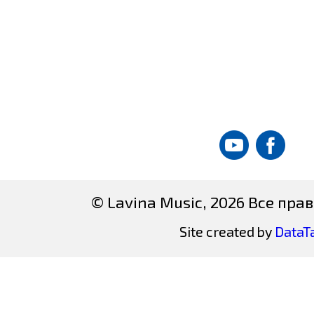
© Lavina Music, 2026 Все пр
Site created by
DataT