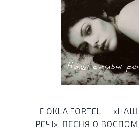
FIOKLA FORTEL — «НАШІ
РЕЧІ»: ПЕСНЯ О ВОСПО