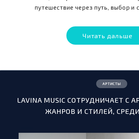
путешествие через путь, выбор и 
ГАЙТАНА
ПОП, СОУЛ
Читать дальше
АРТИСТЫ
LAVINA MUSIC СОТРУДНИЧАЕТ С 
ЖАНРОВ И СТИЛЕЙ, СРЕД