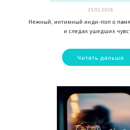
25.02.2026
Нежный, интимный инди-поп о памя
и следах ушедших чувс
Читать дальше