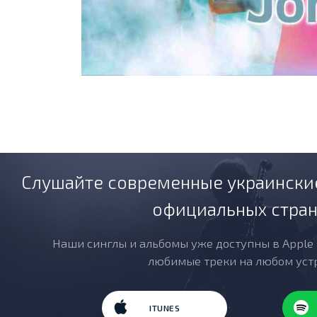
Слушайте современные украинские
официальных стра
Наши синглы и альбомы уже доступны в Apple M
любимые треки на любом уст
ITUNES