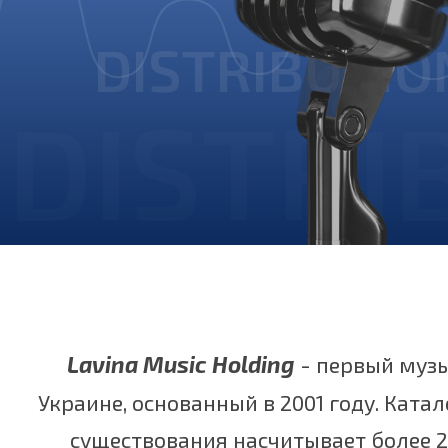
DISTRIBUTIO
DISTRI
Lavina Music Holding
- первый муз
Украине, основанный в 2001 году. Катал
существования насчитывает более 2