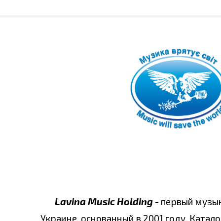
Lavina Music Holding
- первый музы
Украине, основанный в 2001 году. Катало