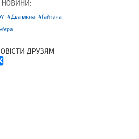
 НОВИНИ:
AY
Два вікна
Гайтана
м'єра
ОВІСТИ ДРУЗЯМ