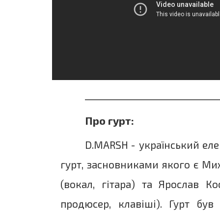
______________________________
Про гурт:
D.MARSH - український еле
гурт, засновниками якого є Ми
(вокал, гітара) та Ярослав Ко
продюсер, клавіші). Гурт був