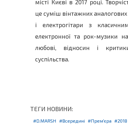
місті Києві в 2017 році. Творчі
це суміш вінтажних аналогових
і електрогітари з класични
електронної та рок-музики на
любові, відносин і критик
суспільства.
ТЕГИ НОВИНИ:
D.MARSH
Всередині
Прем'єра
2018