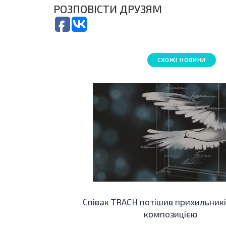
РОЗПОВІСТИ ДРУЗЯМ
СХОЖІ НОВИНИ
Співак TRACH потішив прихильник
композицією