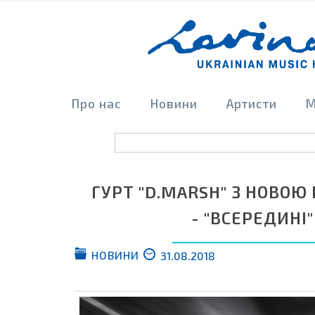
Про нас
Новини
Артисти
М
ГУРТ "D.MARSH" З НОВОЮ
- "ВСЕРЕДИНІ"
НОВИНИ
31.08.2018