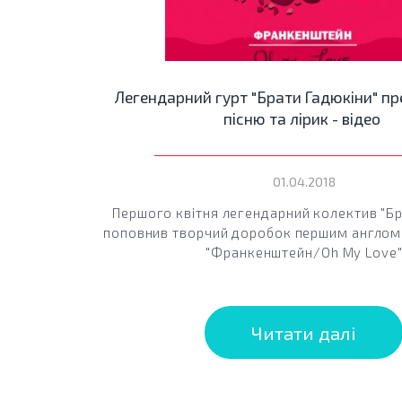
Легендарний гурт "Брати Гадюкіни" пр
пісню та лірик - відео
01.04.2018
Першого квітня легендарний колектив "Бр
поповнив творчий доробок першим англо
"Франкенштейн/Oh My Love
Читати далі