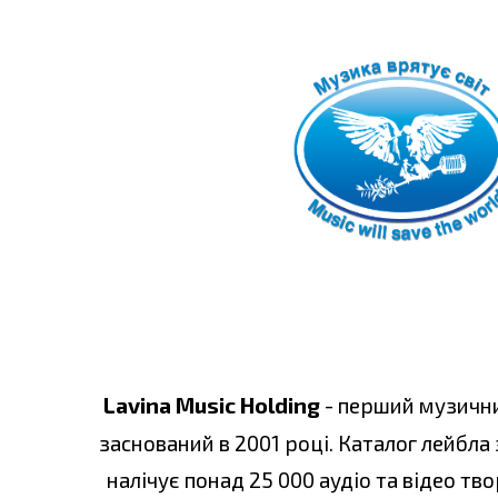
Lavina Music Holding
- перший музични
заснований в 2001 році. Каталог лейбла 
налічує понад 25 000 аудіо та відео тв