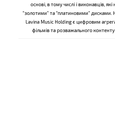
основі, в тому числі і виконавців, я
“золотими” та “платиновими” дисками. 
Lavina Music Holding є цифровим агре
фільмів та розважального контенту 