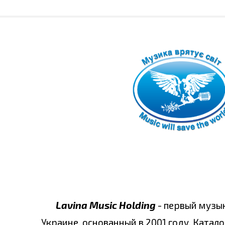
Lavina Music Holding
- первый музы
Украине, основанный в 2001 году. Катало