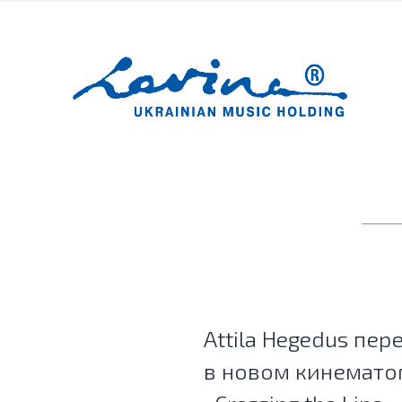
Attila Hegedus пер
в новом кинемато