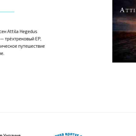
сен Attila Hegedus
— трёхтрековый EP,
ическое путешествие
е.
в Украине,