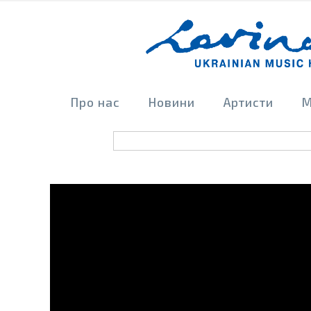
Про нас
Новини
Артисти
М