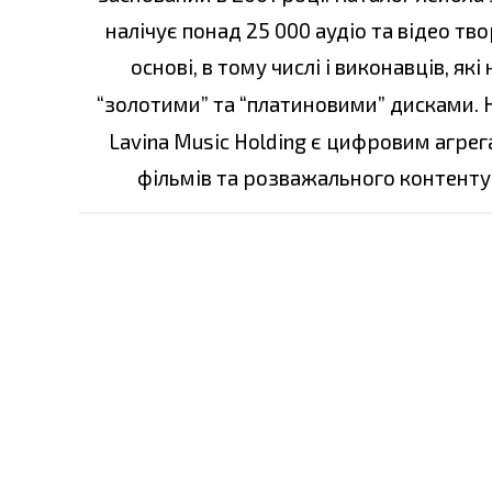
налічує понад 25 000 аудіо та відео тв
основі, в тому числі і виконавців, я
“золотими” та “платиновими” дисками. 
Lavina Music Holding є цифровим агре
фільмів та розважального контенту 