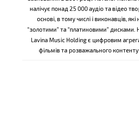
налічує понад 25 000 аудіо та відео тв
основі, в тому числі і виконавців, я
“золотими” та “платиновими” дисками. 
Lavina Music Holding є цифровим агре
фільмів та розважального контенту 