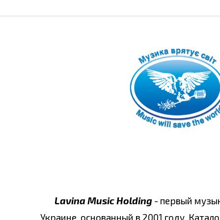
Lavina Music Holding
- первый музы
Украине, основанный в 2001 году. Катало