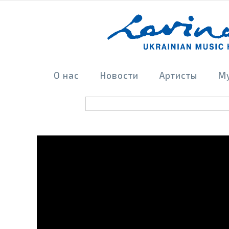
О нас
Новости
Артисты
М