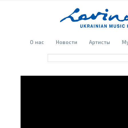
О нас
Новости
Артисты
М