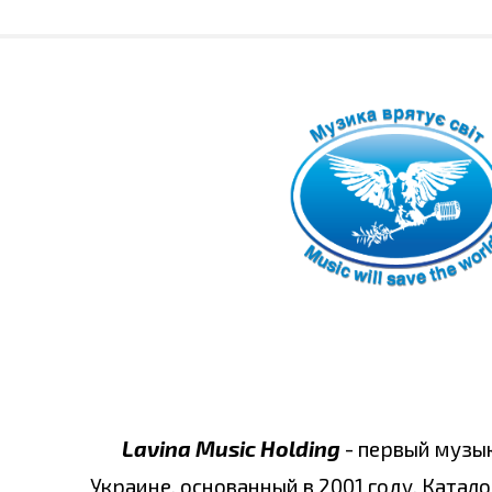
Lavina Music Holding
- первый музы
Украине, основанный в 2001 году. Катало