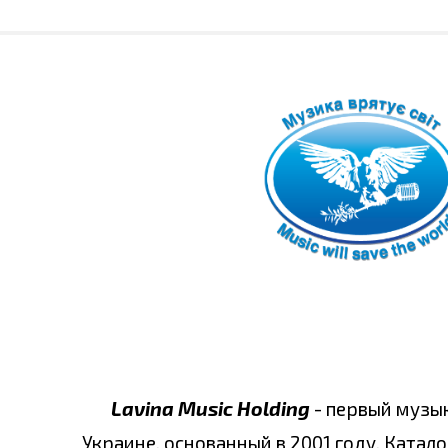
Lavina Music Holding
- первый музы
Украине, основанный в 2001 году. Катало