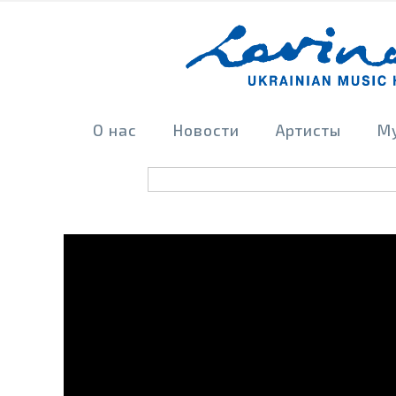
О нас
Новости
Артисты
М