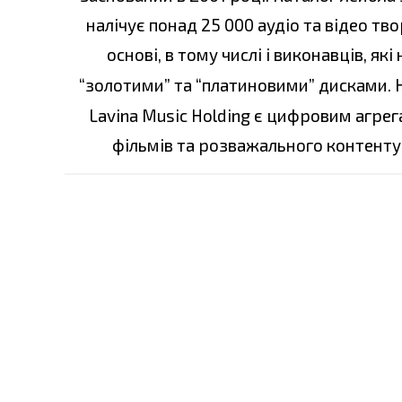
налічує понад 25 000 аудіо та відео тв
основі, в тому числі і виконавців, я
“золотими” та “платиновими” дисками. 
Lavina Music Holding є цифровим агре
фільмів та розважального контенту 