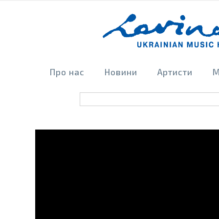
Про нас
Новини
Артисти
М