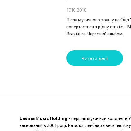
17.10.2018
Після музичного вояжу на Схід 
повертається в рідну стихію - M
Brasileira. Черговий альбом
Читати далі
Lavina Music Holding
- перший музичний холдинг в У
заснований в 2001 році. Каталог лейбла за весь час існ