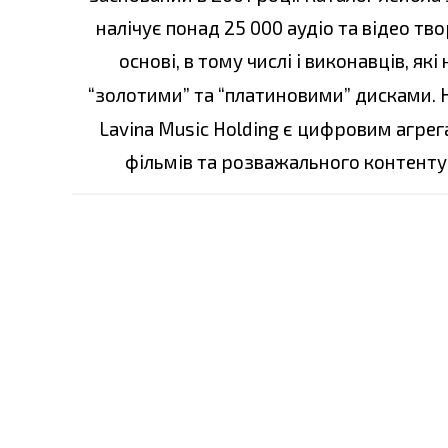
налічує понад 25 000 аудіо та відео тв
основі, в тому числі і виконавців, я
“золотими” та “платиновими” дисками. 
Lavina Music Holding є цифровим агре
фільмів та розважального контенту 