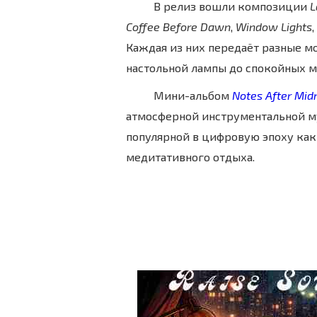
В релиз вошли композиции
L
Coffee Before Dawn
,
Window Lights
,
Каждая из них передаёт разные м
настольной лампы до спокойных м
Мини-альбом
Notes After Mid
атмосферной инструментальной му
популярной в цифровую эпоху как
медитативного отдыха.