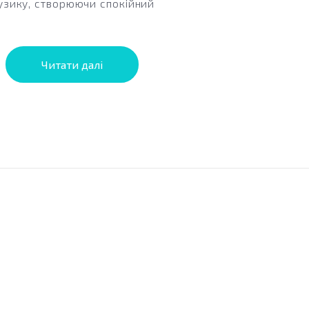
узику, створюючи спокійний
звуковий...
Читати далі