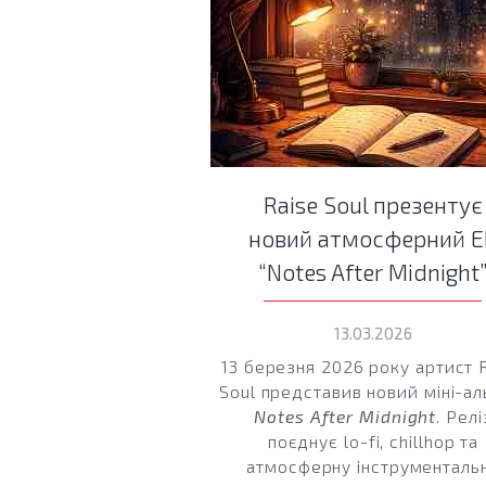
Raise Soul презентує
новий атмосферний E
“Notes After Midnight
13.03.2026
13 березня 2026 року артист 
Soul представив новий міні-а
Notes After Midnight
. Релі
поєднує lo-fi, chillhop та
атмосферну інструменталь