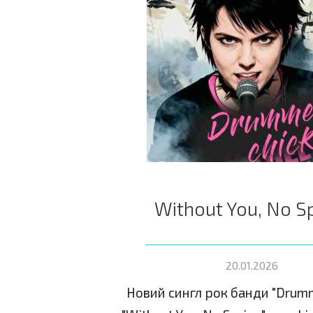
Without You, No S
20.01.2026
Новий сингл рок банди "Drumme