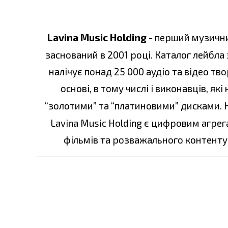
Lavina Music Holding
- перший музични
заснований в 2001 році. Каталог лейбла 
налічує понад 25 000 аудіо та відео тв
основі, в тому числі і виконавців, я
“золотими” та “платиновими” дисками. 
Lavina Music Holding є цифровим агре
фільмів та розважального контенту 