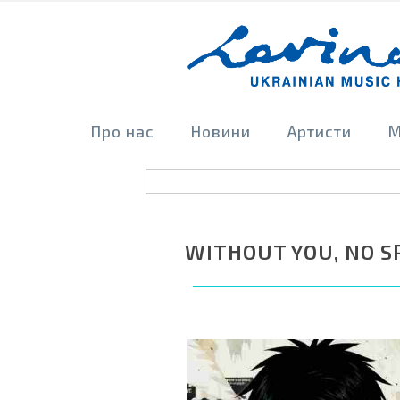
Про нас
Новини
Артисти
М
WITHOUT YOU, NO S