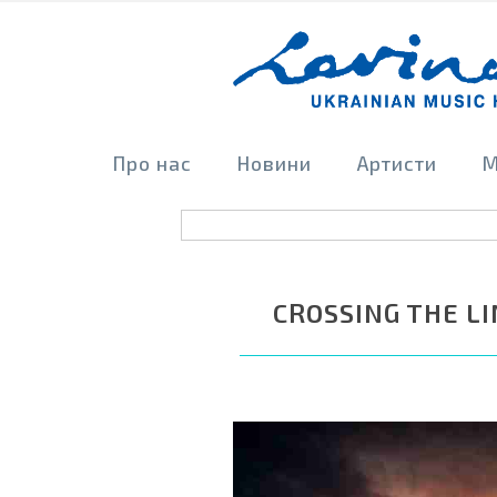
Про нас
Новини
Артисти
М
CROSSING THE LI