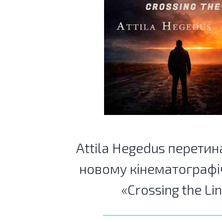
Attila Hegedus перетин
новому кінематографі
«Crossing the Li