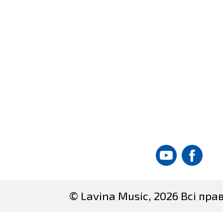
© Lavina Music, 2026 Всі пр
Site created by
DataT