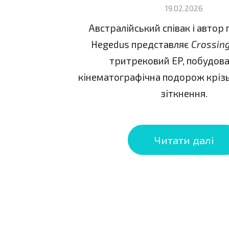
19.02.2026
Австралійський співак і автор п
Hegedus представляє
Crossing
тритрековий EP, побудова
кінематографічна подорож крізь 
зіткнення.
Читати далі