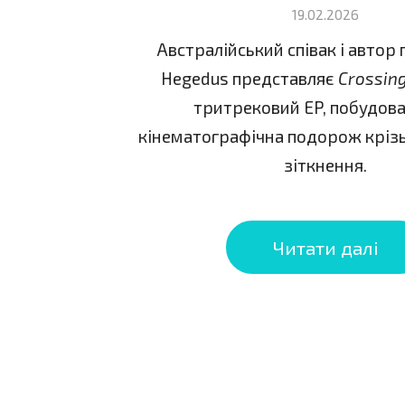
19.02.2026
Австралійський співак і автор п
Hegedus представляє
Crossing
тритрековий EP, побудова
кінематографічна подорож крізь 
зіткнення.
Читати далі