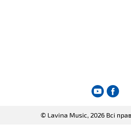
© Lavina Music, 2026 Всі пр
Site created by
DataT