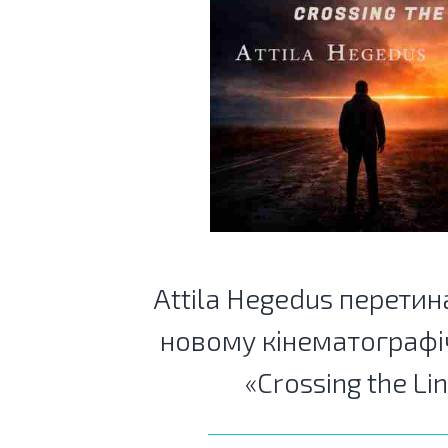
Attila Hegedus перетин
новому кінематографі
«Crossing the Li