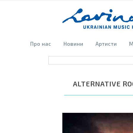
Про нас
Новини
Артисти
М
ALTERNATIVE RO