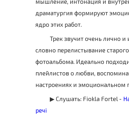
мышление, интонация и внутре
драматургия формируют эмоци
ядро ​​этих работ.
Трек звучит очень лично и 
словно перелистывание старог
фотоальбома. Идеально подходи
плейлистов о любви, воспомина
настроениях и эмоциональном п
▶ Слушать: Fiokla Fortel -
Н
речі