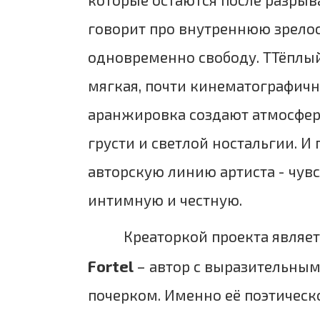
говорит про внутреннюю зрелост
одновременно свободу. ТТёплый
мягкая, почти кинематографичн
аранжировка создают атмосфер
грусти и светлой ностальгии. 
авторскую линию артиста - чув
интимную и честную.
Креаторкой проекта являе
Fortel
– автор с выразительны
почерком. Именно её поэтическ