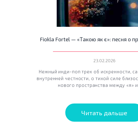
Fiokla Fortel — «Такою як є»: песня о 
23.02.2026
Нежный инди-поп трек об искренности, с
внутренней честности, о тихой силе близо
нового пространства между «я» и
Читать дальше