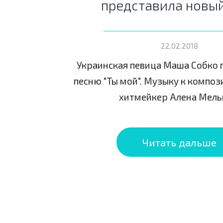
представила новый
22.02.2018
Украинская певица Маша Собко 
песню "Ты мой". Музыку к композ
хитмейкер Алена Мель
Читать дальше