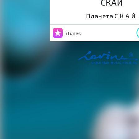
СКАЙ
Планета С.К.А.Й.
iTunes