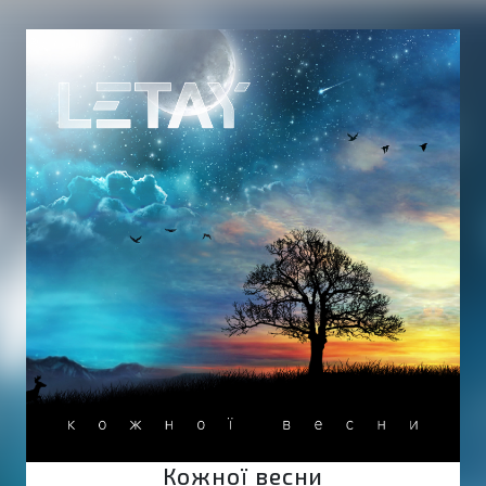
Кожної весни