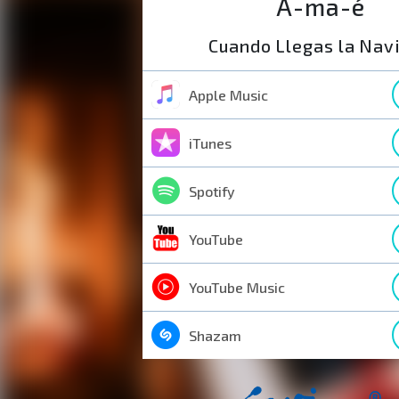
A-ma-é
Cuando Llegas la Nav
Apple Music
iTunes
Spotify
YouTube
YouTube Music
Shazam